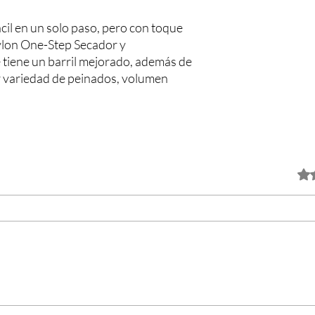
cil en un solo paso, pero con toque
vlon One-Step Secador y
 tiene un barril mejorado, además de
 variedad de peinados, volumen
Obtuv