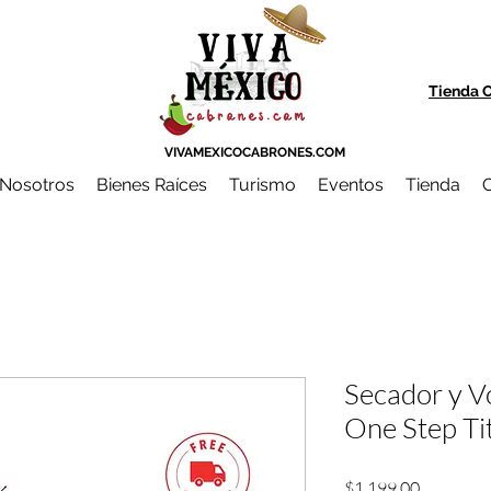
Tienda O
VIVAMEXICOCABRONES.COM
Nosotros
Bienes Raíces
Turismo
Eventos
Tienda
C
Secador y V
One Step Ti
Precio
$1,199.00