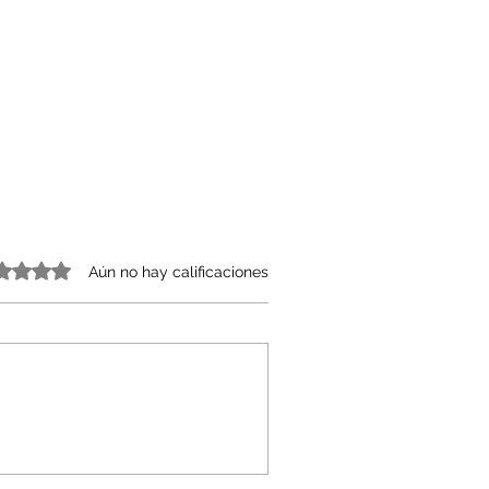
o 0 de 5 estrellas.
Aún no hay calificaciones