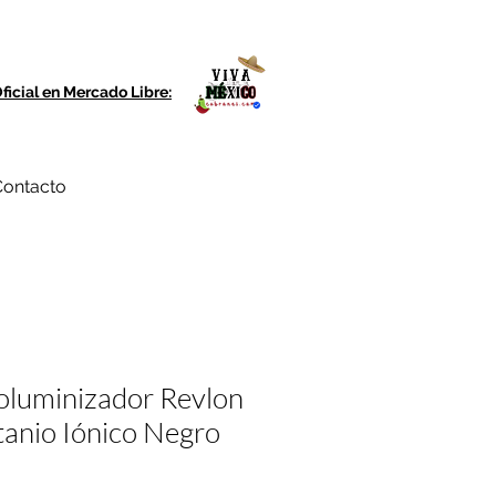
ficial en Mercado Libre:
ontacto
oluminizador Revlon
tanio Iónico Negro