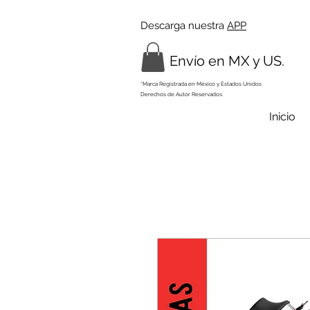
Descarga nuestra
APP
Envío en MX y US.
*Marca Registrada en México y Estados Unidos
Derechos de Autor Reservados.
Inicio