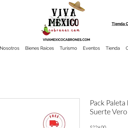
Tienda O
VIVAMEXICOCABRONES.COM
Nosotros
Bienes Raíces
Turismo
Eventos
Tienda
C
Pack Paleta
Suerte Vero
Precio
$229.00