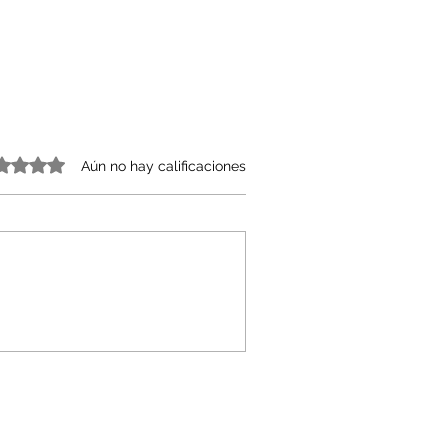
o 0 de 5 estrellas.
Aún no hay calificaciones