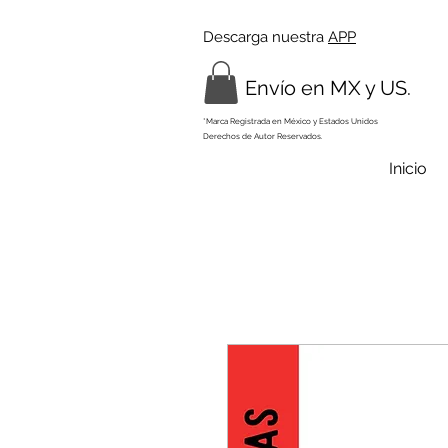
Descarga nuestra
APP
Envío en MX y US.
*Marca Registrada en México y Estados Unidos
Derechos de Autor Reservados.
Inicio