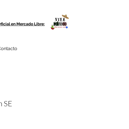
ficial en Mercado Libre:
ontacto
h SE