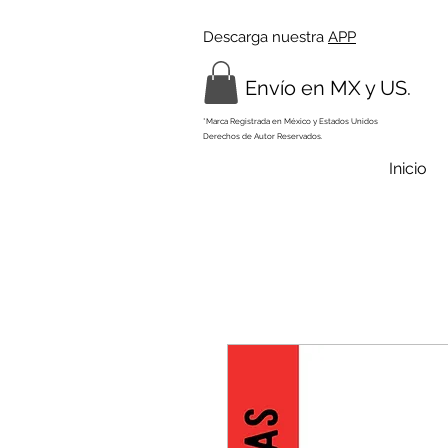
Descarga nuestra
APP
Envío en MX y US.
*Marca Registrada en México y Estados Unidos
Derechos de Autor Reservados.
Inicio