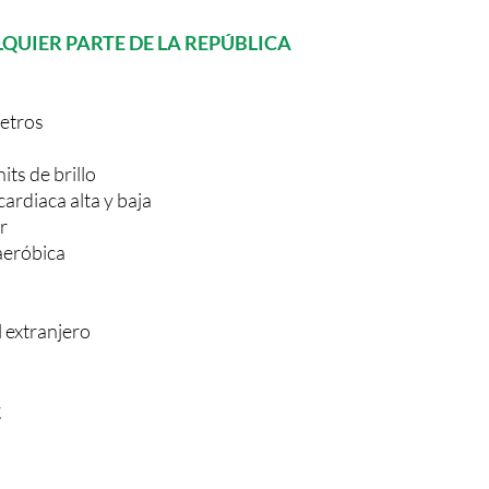
QUIER PARTE DE LA REPÚBLICA
metros
its de brillo
ardiaca alta y baja
r
aeróbica
 extranjero
g