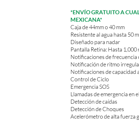
*ENVÍO GRATUITO A CUAL
MEXICANA*
Caja de 44mm o 40 mm
Resistente al agua hasta 50 
Diseñado para nadar
Pantalla Retina: Hasta 1,000 n
Notificaciones de frecuencia c
Notificación de ritmo irregula
Notificaciones de capacidad 
Control de Ciclo
Emergencia SOS
Llamadas de emergencia en el
Detección de caídas
Detección de Choques
Acelerómetro de alta fuerza 