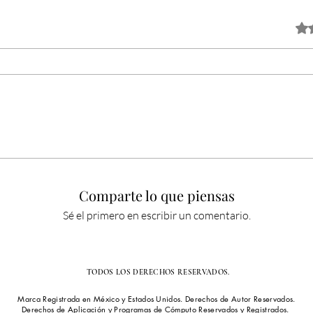
Obtuv
Comparte lo que piensas
Sé el primero en escribir un comentario.
TODOS LOS DERECHOS RESERVADOS.
Marca Registrada en México y Estados Unidos. Derechos de Autor Reservados.
Derechos de Aplicación y Programas de Cómputo Reservados y Registrados.