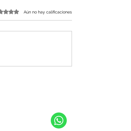
o 0 de 5 estrellas.
Aún no hay calificaciones