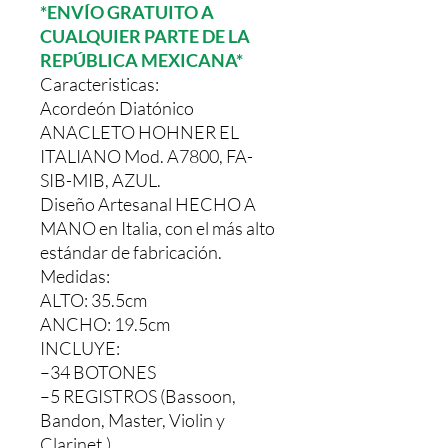
*ENVÍO GRATUITO A
CUALQUIER PARTE DE LA
REPÚBLICA MEXICANA*
Caracteristicas:
Acordeón Diatónico
ANACLETO HOHNER EL
ITALIANO Mod. A7800, FA-
SIB-MIB, AZUL.
Diseño Artesanal HECHO A
MANO en Italia, con el más alto
estándar de fabricación.
Medidas:
ALTO: 35.5cm
ANCHO: 19.5cm
INCLUYE:
–34 BOTONES
–5 REGISTROS (Bassoon,
Bandon, Master, Violin y
Clarinet.)