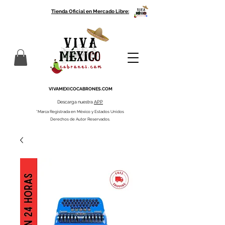
Tienda Oficial en Mercado Libre:
VIVAMEXICOCABRONES.COM
Descarga nuestra
APP
*Marca Registrada en México y Estados Unidos
Derechos de Autor Reservados.