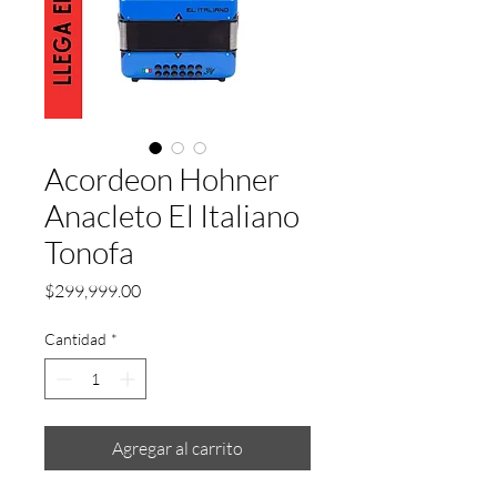
Acordeon Hohner
Anacleto El Italiano
Tonofa
Precio
$299,999.00
Cantidad
*
Agregar al carrito