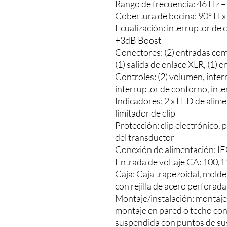
Rango de frecuencia: 46 Hz –
Cobertura de bocina: 90° H x
Ecualización: interruptor de 
+3dB Boost
Conectores: (2) entradas co
(1) salida de enlace XLR, (1) 
Controles: (2) volumen, inte
interruptor de contorno, int
Indicadores: 2 x LED de alime
limitador de clip
Protección: clip electrónico,
del transductor
Conexión de alimentación: IE
Entrada de voltaje CA: 100,
Caja: Caja trapezoidal, molde
con rejilla de acero perforada
Montaje/instalación: montaje
montaje en pared o techo con
suspendida con puntos de su