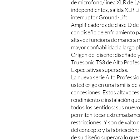
de micrófono/línea XLR de 1/4
independientes, salida XLR L
interruptor Ground-Lift
Amplificadores de clase D de 
con diseño de enfriamiento pas
altavoz funciona de manera má
mayor confiabilidad a largo p
Origen del diseño: diseñado y
Truesonic TS3 de Alto Profes
Expectativas superadas.
La nueva serie Alto Professi
usted exige en una familia de
concesiones. Estos altavoces
rendimiento e instalación que
todos los sentidos: sus nuevo
permiten tocar extremadamente
restricciones. Y son de «alto
del concepto y la fabricació
de su diseño superara lo que t