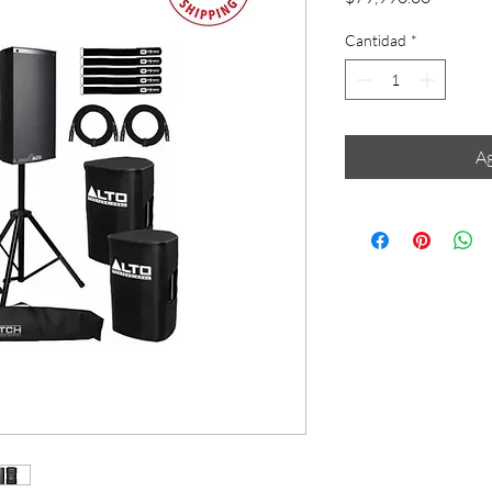
Cantidad
*
Ag