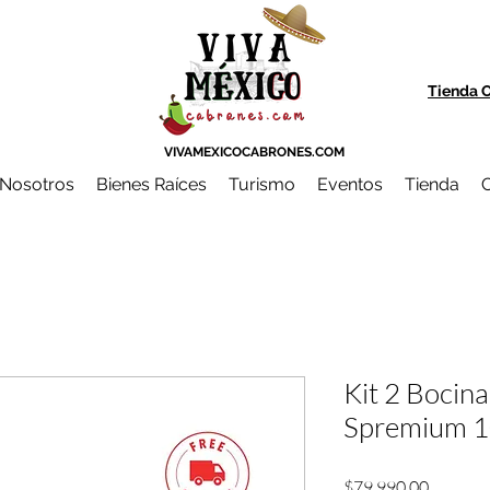
Tienda O
VIVAMEXICOCABRONES.COM
Nosotros
Bienes Raíces
Turismo
Eventos
Tienda
C
Kit 2 Bocin
Spremium 
Precio
$79,990.00