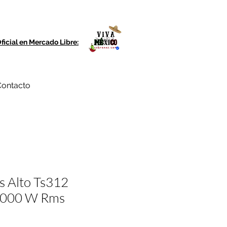
ficial en Mercado Libre:
ontacto
as Alto Ts312
1000 W Rms