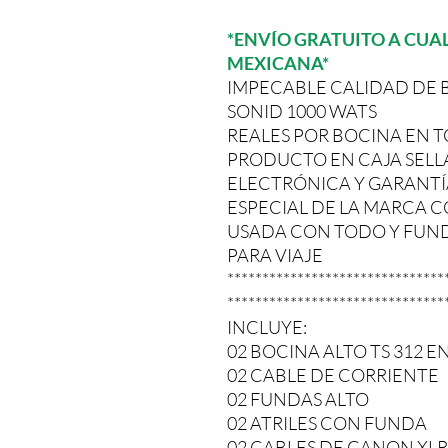
*ENVÍO GRATUITO A CUAL
MEXICANA*
IMPECABLE CALIDAD DE 
SONID 1000 WATS
REALES POR BOCINA EN T
PRODUCTO EN CAJA SELLA
ELECTRÓNICA Y GARANTÍ
ESPECIAL DE LA MARCA 
USADA CON TODO Y FUND
PARA VIAJE
*******************************
*******************************
INCLUYE:
02 BOCINA ALTO TS 312 E
02 CABLE DE CORRIENTE
02 FUNDAS ALTO
02 ATRILES CON FUNDA
02 CABLES DE CANON XLR