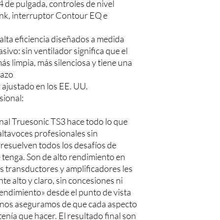
 de pulgada, controles de nivel
ink, interruptor Contour EQ e
alta eficiencia diseñados a medida
ivo: sin ventilador significa que el
s limpia, más silenciosa y tiene una
lazo
 ajustado en los EE. UU.
sional:
onal Truesonic TS3 hace todo lo que
 altavoces profesionales sin
 resuelven todos los desafíos de
 tenga. Son de alto rendimiento en
s transductores y amplificadores les
 alto y claro, sin concesiones ni
 rendimiento» desde el punto de vista
n: nos aseguramos de que cada aspecto
enía que hacer. El resultado final son