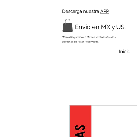
Descarga nuestra
APP
Envío en MX y US.
*Marca Registrada en México y Estados Unidos
Derechos de Autor Reservados.
Inicio