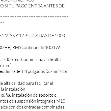
TO SI TU PAGO ENTRA ANTES DE
****************************************
***
2 VÍAS Y 12 PULGADAS DE 2000
700 HF) RMS continuo de 1000 W
s (305 mm), bobina móvil de alta
76 mm)
eodimio de 1,4 pulgadas (35 mm) con
 alta calidad para facilitar el
 la instalación
cuña, instalación de soporte o
untos de suspensión integrales M10
nales con dos entradas combinadas