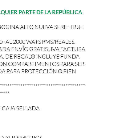
QUIER PARTE DE LA REPÚBLICA
BOCINA ALTO NUEVA SERIE TRUE
OTAL 2000 WATS RMS/REALES,
DA ENVÍO GRATIS , IVA FACTURA
A, DE REGALO INCLUYE FUNDA
CON COMPARTIMENTOS PARA SER
A PARA PROTECCIÓN O BIEN
****************************************
*****
N CAJA SELLADA
 A XLR 6 METROS