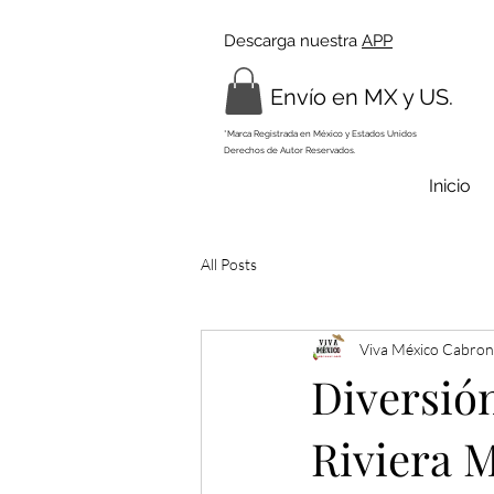
Descarga nuestra
APP
Envío en MX y US.
*Marca Registrada en México y Estados Unidos
Derechos de Autor Reservados.
Inicio
All Posts
Viva México Cabron
Diversión
Riviera 