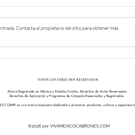
ntrada. Contacta al propietario del sitio para obtener más
FivePine Lodge & Spa:
Hote
Naturaleza, Lujo y
Bouti
Tranquilidad en Oregón
Cora
TODOS LOS DERECHOS RESERVADOS.
Marca Registrada en México y Estados Unidos. Derechos de Autor Reservados.
Derechos de Aplicación y Programas de Cómputo Reservados y Registrados.
OM® es una marca mexicana dedicada a promover productos, cultura y experiencias 
©2026 por VIVAMEXICOCABRONES.COM