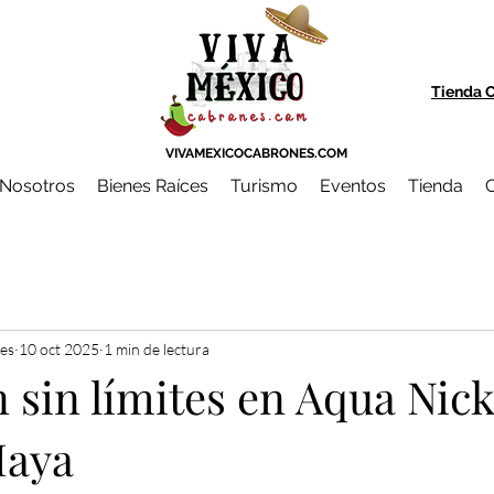
Tienda O
VIVAMEXICOCABRONES.COM
Nosotros
Bienes Raíces
Turismo
Eventos
Tienda
C
es
10 oct 2025
1 min de lectura
 sin límites en Aqua Nic
Maya