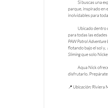
	Si buscas una ex
parque, inspirado en 
inolvidables para toda 
	Ubicado dentro d
para todas las edades
PAW Patrol Adventure
flotando bajo el sol y,
Sliming
 que solo Nick
	Aqua Nick ofrec
disfrutarlo. Prepárate 
📍 
Ubicación:
 Riviera 